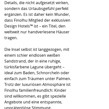
Details, die nicht aufgesetzt wirken, 
sondern das Urlaubsgefühl perfekt 
ergänzen. Es ist daher kein Wunder, 
dass Finolhu Mitglied der exklusiven 
Design Hotels™ ist – ein Titel, den 
weltweit nur handverlesene Häuser 
tragen.
Die Insel selbst ist langgezogen, mit 
einem schier endlosen weißen 
Sandstrand, der in eine ruhige, 
türkisfarbene Lagune übergeht – 
ideal zum Baden, Schnorcheln oder 
einfach zum Träumen unter Palmen. 
Trotz der luxuriösen Atmosphäre ist 
Finolhu familienfreundlich: Kinder 
sind willkommen, es gibt spezielle 
Angebote und eine entspannte, 
unprätentiöse Stimmung.