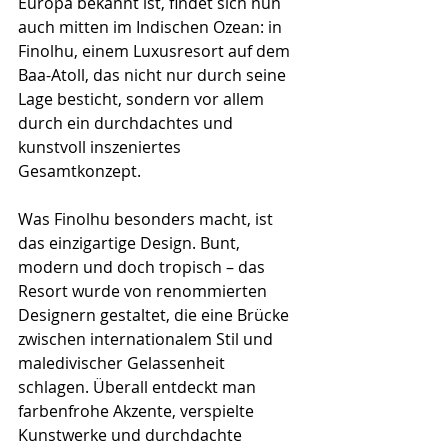
Europa bekannt ist, findet sich nun 
auch mitten im Indischen Ozean: in 
Finolhu, einem Luxusresort auf dem 
Baa-Atoll, das nicht nur durch seine 
Lage besticht, sondern vor allem 
durch ein durchdachtes und 
kunstvoll inszeniertes 
Gesamtkonzept.
Was Finolhu besonders macht, ist 
das einzigartige Design. Bunt, 
modern und doch tropisch – das 
Resort wurde von renommierten 
Designern gestaltet, die eine Brücke 
zwischen internationalem Stil und 
maledivischer Gelassenheit 
schlagen. Überall entdeckt man 
farbenfrohe Akzente, verspielte 
Kunstwerke und durchdachte 