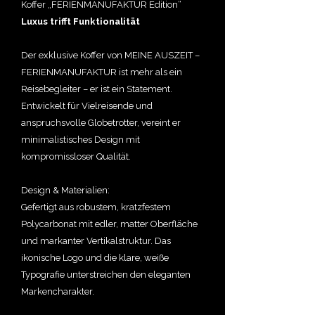
Koffer „FERIENMANUFAKTUR Edition“
Luxus trifft Funktionalität
Der exklusive Koffer von MEINE AUSZEIT –
FERIENMANUFAKTUR ist mehr als ein
Reisebegleiter – er ist ein Statement.
Entwickelt für Vielreisende und
anspruchsvolle Globetrotter, vereint er
minimalistisches Design mit
kompromissloser Qualität.
Design & Materialien:
Gefertigt aus robustem, kratzfestem
Polycarbonat mit edler, matter Oberfläche
und markanter Vertikalstruktur. Das
ikonische Logo und die klare, weiße
Typografie unterstreichen den eleganten
Markencharakter.